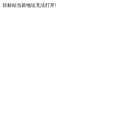
目标站当前地址无法打开!